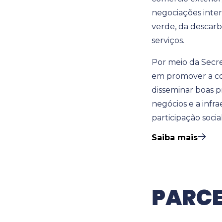
negociações inter
verde, da descarb
serviços.
Por meio da Secre
em promover a com
disseminar boas p
negócios e a inf
participação socia
Saiba mais
PARCE