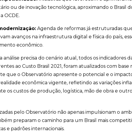
utário ou de inovação tecnológica, aproximando o Brasil 
da OCDE.
 modernização:
Agenda de reformas já estruturadas que
m avanços na infraestrutura digital e física do país, ess
cimento econômico.
análise precisa do cenário atual, todos os indicadores das
entes ao Custo Brasil 2021, foram atualizados com base 
te que o Observatório apresente o potencial e o impacto 
ealidade econômica vigente, refletindo as variações infl
te os custos de produção, logística, mão de obra e out
iorizadas pelo Observatório não apenas impulsionam o am
mbém preparam o caminho para um Brasil mais competiti
as e padrões internacionais.