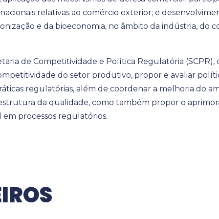
nacionais relativas ao comércio exterior; e desenvolvim
onização e da bioeconomia, no âmbito da indústria, do c
taria de Competitividade e Política Regulatória (SCPR), o
petitividade do setor produtivo, propor e avaliar polític
ráticas regulatórias, além de coordenar a melhoria do a
raestrutura da qualidade, como também propor o aprimo
l em processos regulatórios.
IROS