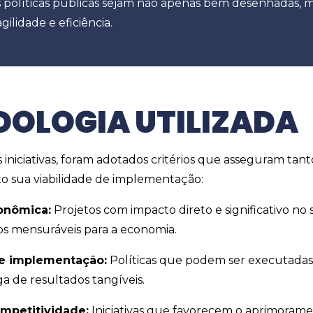
as políticas públicas sejam não apenas bem desenhadas,
ilidade e eficiência.
OLOGIA UTILIZADA
 iniciativas, foram adotados critérios que asseguram tan
o sua viabilidade de implementação:
conômica:
Projetos com impacto direto e significativo no 
os mensuráveis para a economia.
de implementação:
Políticas que podem ser executadas
a de resultados tangíveis.
ompetitividade:
Iniciativas que favorecem o aprimoram