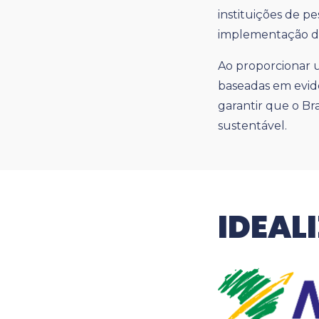
instituições de p
implementação da
Ao proporcionar 
baseadas em evidê
garantir que o Br
sustentável.
IDEAL