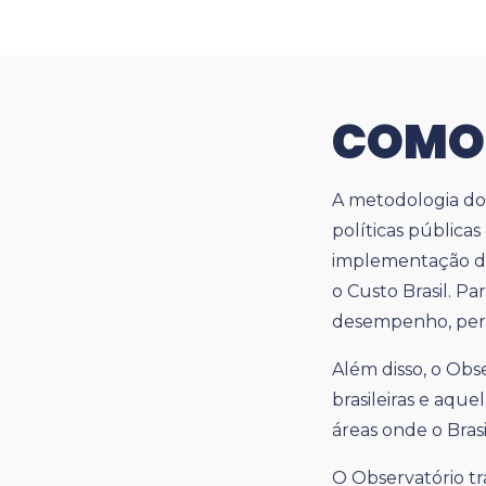
COMO
A metodologia do
políticas pública
implementação da
o Custo Brasil. Pa
desempenho, per
Além disso, o Obse
brasileiras e aque
áreas onde o Brasi
O Observatório tr