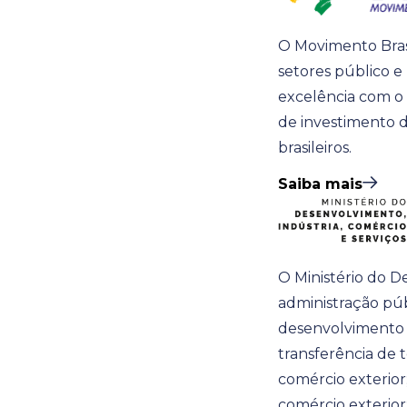
O Movimento Brasi
setores público e
excelência com o 
de investimento d
brasileiros.
Saiba mais
O Ministério do D
administração púb
desenvolvimento d
transferência de t
comércio exterior
comércio exterior