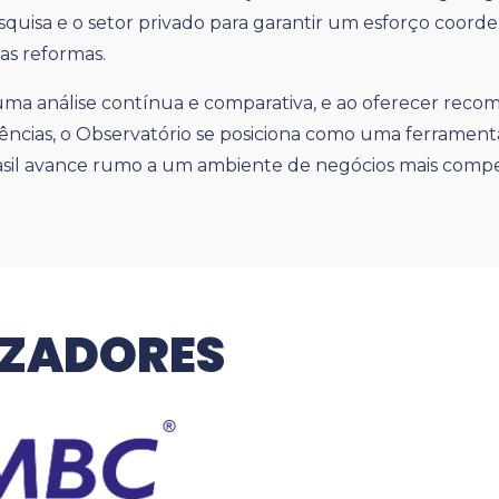
esquisa e o setor privado para garantir um esforço coord
s reformas.
uma análise contínua e comparativa, e ao oferecer rec
ncias, o Observatório se posiciona como uma ferramenta
asil avance rumo a um ambiente de negócios mais compet
IZADORES