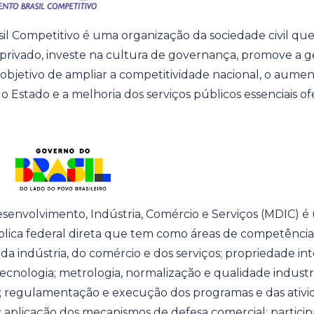
l Competitivo é uma organização da sociedade civil qu
 privado, investe na cultura de governança, promove a g
objetivo de ampliar a competitividade nacional, o aume
o Estado e a melhoria dos serviços públicos essenciais of
esenvolvimento, Indústria, Comércio e Serviços (MDIC) 
lica federal direta que tem como áreas de competência 
a indústria, do comércio e dos serviços; propriedade int
ecnologia; metrologia, normalização e qualidade industria
; regulamentação e execução dos programas e das ativid
; aplicação dos mecanismos de defesa comercial; partic