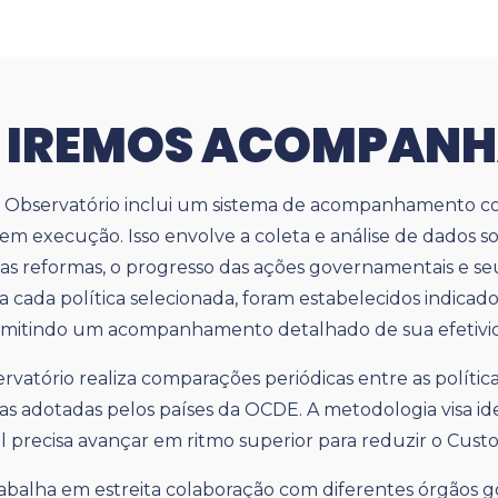
 IREMOS ACOMPAN
 Observatório inclui um sistema de acompanhamento c
s em execução. Isso envolve a coleta e análise de dados s
s reformas, o progresso das ações governamentais e se
ra cada política selecionada, foram estabelecidos indica
mitindo um acompanhamento detalhado de sua efetivi
rvatório realiza comparações periódicas entre as polític
las adotadas pelos países da OCDE. A metodologia visa ide
l precisa avançar em ritmo superior para reduzir o Custo 
abalha em estreita colaboração com diferentes órgãos 