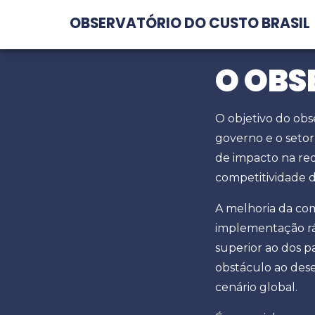
OBSERVATÓRIO DO CUSTO BRASIL
O OBS
O objetivo do obse
governo e o seto
de impacto na re
competitividade 
A melhoria da co
implementação ráp
superior ao dos p
obstáculo ao des
cenário global.