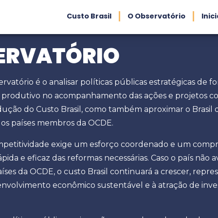
Custo Brasil
O Observatório
Inic
ERVATÓRIO
rvatório é o analisar políticas públicas estratégicas de f
r produtivo no acompanhamento das ações e projetos co
dução do Custo Brasil, como também aproximar o Brasil 
dos países membros da OCDE.
mpetitividade exige um esforço coordenado e um comp
ida e eficaz das reformas necessárias. Caso o país não 
aíses da OCDE, o custo Brasil continuará a crescer, rep
envolvimento econômico sustentável e à atração de inv