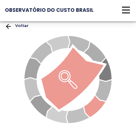
OBSERVATÓRIO DO CUSTO BRASIL
Voltar